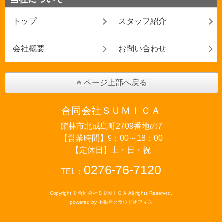
トップ
スタッフ紹介
会社概要
お問い合わせ
ページ上部へ戻る
合同会社ＳＵＭＩＣＡ
館林市北成島町2709番地の7
【営業時間】9：00～18：00
【定休日】土・日・祝
0276-76-7120
TEL：
Copyright © 合同会社ＳＵＭＩＣＡ All rights Reserved.
powered by 不動産クラウドオフィス