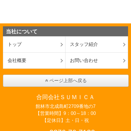
当社について
トップ
スタッフ紹介
会社概要
お問い合わせ
ページ上部へ戻る
合同会社ＳＵＭＩＣＡ
館林市北成島町2709番地の7
【営業時間】9：00～18：00
【定休日】土・日・祝