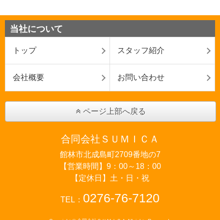
当社について
トップ
スタッフ紹介
会社概要
お問い合わせ
ページ上部へ戻る
合同会社ＳＵＭＩＣＡ
館林市北成島町2709番地の7
【営業時間】9：00～18：00
【定休日】土・日・祝
0276-76-7120
TEL：