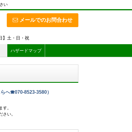
さい
メールでのお問合わせ
休日】土・日・祝
ハザードマップ
070-8523-3580）
ます。
ださい。