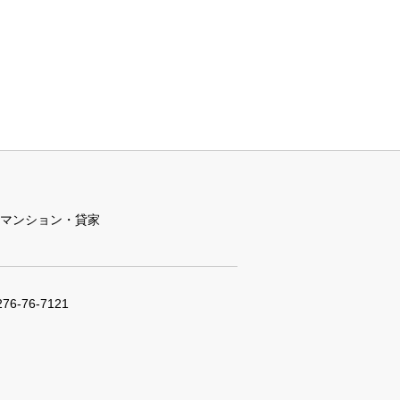
マンション・貸家
276-76-7121