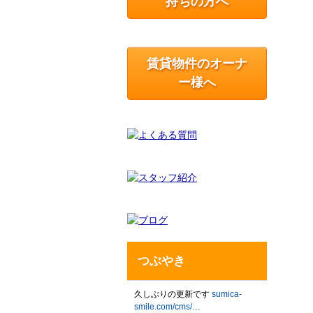
持ちの方へ
賃貸物件のオーナ
ー様へ
つぶやき