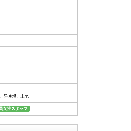
、駐車場、土地
員女性スタッフ