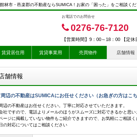
館林市・邑楽郡の不動産ならSUMICA！お家の「困った」をご相談くだ
お電話でのお問合せ
0276-76-7120
【営業時間】9：00～18：00 【定
賃貸居住用
賃貸事業用
売買物件
店舗情報
店舗情報
周辺の不動産はSUMICAにお任せください（お急ぎの方はこちらへ☎
周辺の不動産はお任せください。丁寧に対応させていただきます。
会社ですので、電話よりメールのほうがスムーズに対応できるかと思い
ページに掲載していない物件もご紹介できますので、お気軽にご相談く
日の対応についてはご相談ください