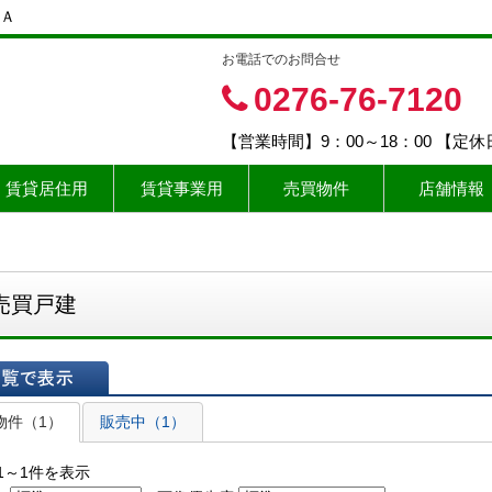
Ａ
お電話でのお問合せ
0276-76-7120
【営業時間】9：00～18：00 【定
賃貸居住用
賃貸事業用
売買物件
店舗情報
売買戸建
表示
物件（1）
販売中（1）
1～1件を表示