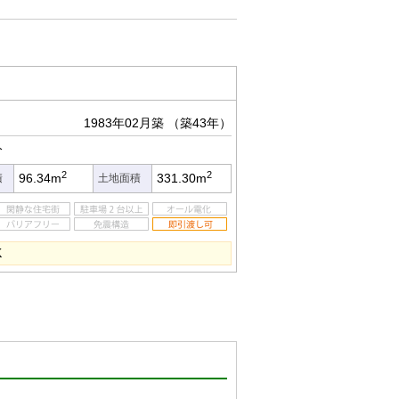
1983年02月築
（築43年）
分
2
2
96.34m
331.30m
積
土地面積
K