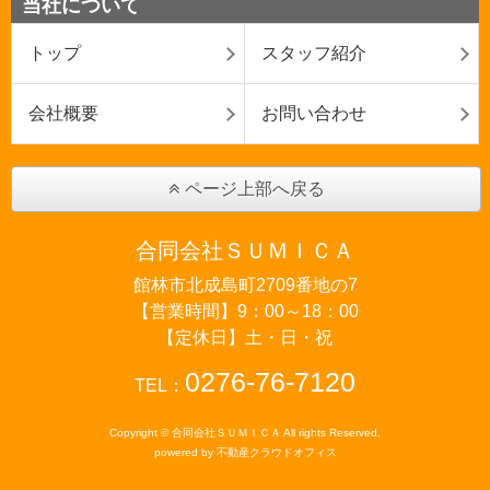
当社について
トップ
スタッフ紹介
会社概要
お問い合わせ
ページ上部へ戻る
合同会社ＳＵＭＩＣＡ
館林市北成島町2709番地の7
【営業時間】9：00～18：00
【定休日】土・日・祝
0276-76-7120
TEL：
Copyright © 合同会社ＳＵＭＩＣＡ All rights Reserved.
powered by 不動産クラウドオフィス