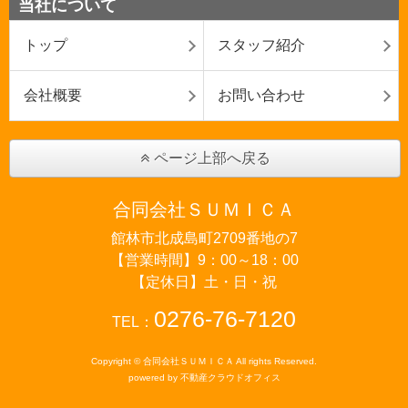
当社について
トップ
スタッフ紹介
会社概要
お問い合わせ
ページ上部へ戻る
合同会社ＳＵＭＩＣＡ
館林市北成島町2709番地の7
【営業時間】9：00～18：00
【定休日】土・日・祝
0276-76-7120
TEL：
Copyright © 合同会社ＳＵＭＩＣＡ All rights Reserved.
powered by 不動産クラウドオフィス