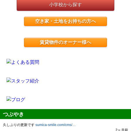
小学校から探す
空き家・土地をお持ちの方へ
賃貸物件のオーナー様へ
つぶやき