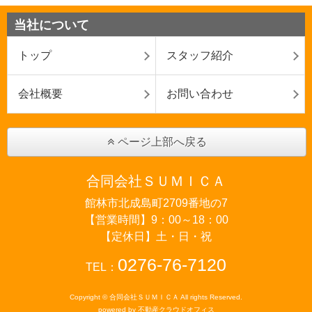
当社について
トップ
スタッフ紹介
会社概要
お問い合わせ
ページ上部へ戻る
合同会社ＳＵＭＩＣＡ
館林市北成島町2709番地の7
【営業時間】9：00～18：00
【定休日】土・日・祝
0276-76-7120
TEL：
Copyright © 合同会社ＳＵＭＩＣＡ All rights Reserved.
powered by 不動産クラウドオフィス