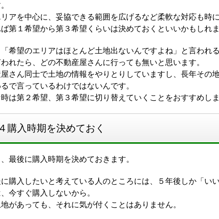
す。
エリアを中心に、妥協できる範囲を広げるなど柔軟な対応も時
れば第１希望から第３希望くらいは決めておくといいかもしれ
、「希望のエリアはほとんど土地出ないんですよね」と言われ
言われたら、どの不動産屋さんに行っても無いと思います。
産屋さん同士で土地の情報をやりとりしていますし、長年その
わるで言っているわけではないんです。
な時は第２希望、第３希望に切り替えていくことをおすすめし
４購入時期を決めておく
て、最後に購入時期を決めておきます。
後に購入したいと考えている人のところには、５年後しか「い
は、今すぐ購入しないから。
土地があっても、それに気が付くことはありません。