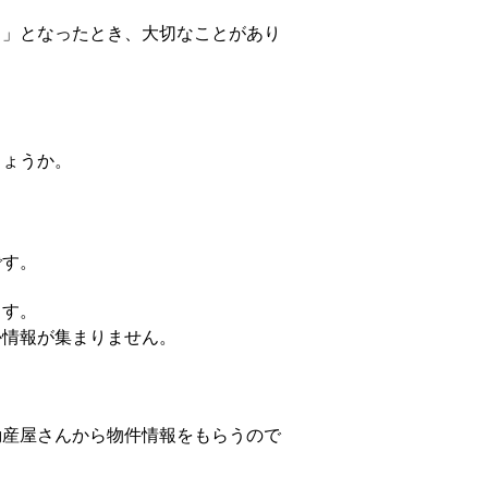
！」となったとき、大切なことがあり
しょうか。
です。
ます。
か情報が集まりません。
動産屋さんから物件情報をもらうので