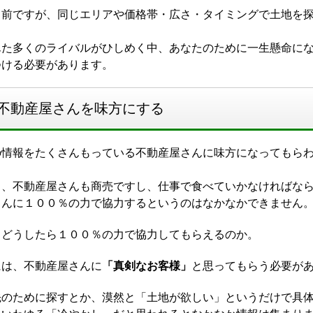
り前ですが、同じエリアや価格帯・広さ・タイミングで土地を
んた多くのライバルがひしめく中、あなたのために一生懸命に
つける必要があります。
不動産屋さんを味方にする
の情報をたくさんもっている不動産屋さんに味方になってもら
し、不動産屋さんも商売ですし、仕事で食べていかなければな
さんに１００％の力で協力するというのはなかなかできません
、どうしたら１００％の力で協力してもらえるのか。
には、不動産屋さんに
「真剣なお客様」
と思ってもらう必要が
先のために探すとか、漠然と「土地が欲しい」というだけで具