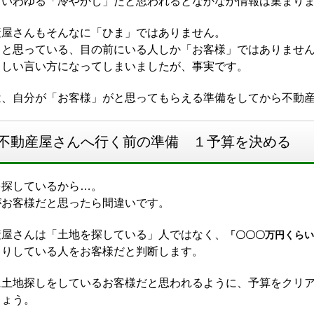
、いわゆる「冷やかし」だと思われるとなかなか情報は集まり
産屋さんもそんなに「ひま」ではありません。
うと思っている、目の前にいる人しか「お客様」ではありませ
らしい言い方になってしまいましたが、事実です。
は、自分が「お客様」がと思ってもらえる準備をしてから不動
不動産屋さんへ行く前の準備 １予算を決める
を探しているから…。
がお客様だと思ったら間違いです。
産屋さんは「土地を探している」人ではなく、
「〇〇〇万円くらい
きりしている人をお客様だと判断します。
に土地探しをしているお客様だと思われるように、予算をクリ
しょう。