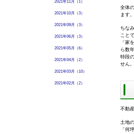
2021年11月（1）
全体
2021年10月（3）
ます
2021年09月（3）
ちな
こと
2021年06月（3）
「家
2021年05月（6）
ら数
特段
2021年04月（2）
せん
2021年03月（10）
2021年02月（2）
不動
土地
「何