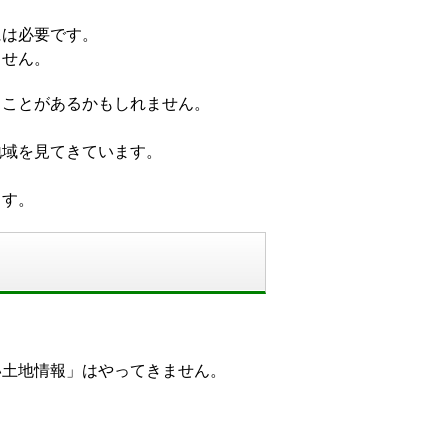
には必要です。
ません。
ることがあるかもしれません。
地域を見てきています。
ます。
い土地情報」はやってきません。