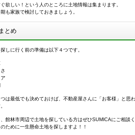
すぐ欲しい！という人のところに土地情報は集まります。
時期も家族で検討しておきましょう。
まとめ
を探しに行く前の準備は以下４つです。
算
きさ
リア
期
４つは最低でも決めておけば、不動産屋さんに「お客様」と思
す。
、館林市周辺で土地を探している方はぜひSUMICAにご相談くださ
たのために一生懸命土地を探しますよ！！