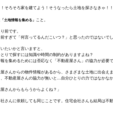
し！そろそろ家を建てよう！そうなったら土地を探さなきゃ！
。
は
こと。
「土地情報を集める」
たり前です。
り前すぎて「何言ってるんだこいつ？」と思ったのではないで
言いたいかと言いますと、
ひとりで探すには知識や時間の制約がありますよね？
情報を集めるためには否応なく「不動産屋さん」の協力が必要
産屋さんからの物件情報があるから、さまざまな土地に出会え
し、不動産屋さんの協力が無いと…自分ひとりの力ではなかな
宅屋さんからもらうからよくね？」
会社さんに依頼しても同じことです。住宅会社さんも結局は不