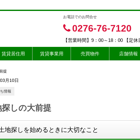
お電話でのお問合せ
0276-76-7120
【営業時間】9：00～18：00 【定
賃貸居住用
賃貸事業用
売買物件
店舗情報
前提
年03月10日
ち情報
地探しの大前提
土地探しを始めるときに大切なこと