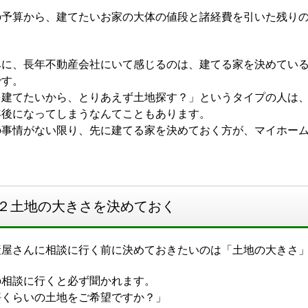
の予算から、建てたいお家の大体の値段と諸経費を引いた残り
。
みに、長年不動産会社にいて感じるのは、建てる家を決めてい
です。
を建てたいから、とりあえず土地探す？」というタイプの人は
年後になってしまうなんてこともあります。
の事情がない限り、先に建てる家を決めておく方が、マイホー
。
２土地の大きさを決めておく
産屋さんに相談に行く前に決めておきたいのは「土地の大きさ
の相談に行くと必ず聞かれます。
坪くらいの土地をご希望ですか？」