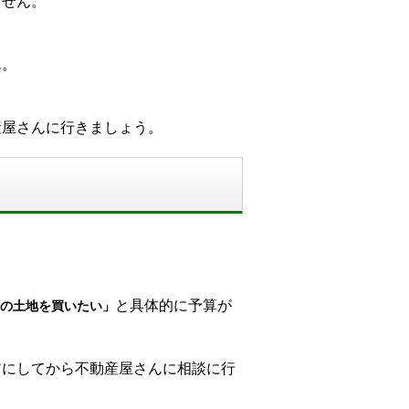
ません。
ん。
産屋さんに行きましょう。
と具体的に予算が
の土地を買いたい」
アにしてから不動産屋さんに相談に行