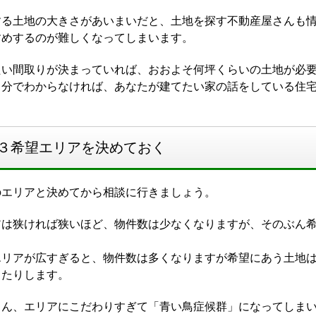
する土地の大きさがあいまいだと、土地を探す不動産屋さんも
すめするのが難しくなってしまいます。
たい間取りが決まっていれば、おおよそ何坪くらいの土地が必
自分でわからなければ、あなたが建てたい家の話をしている住
３希望エリアを決めておく
のエリアと決めてから相談に行きましょう。
アは狭ければ狭いほど、物件数は少なくなりますが、そのぶん
エリアが広すぎると、物件数は多くなりますが希望にあう土地
ったりします。
ろん、エリアにこだわりすぎて「青い鳥症候群」になってしま