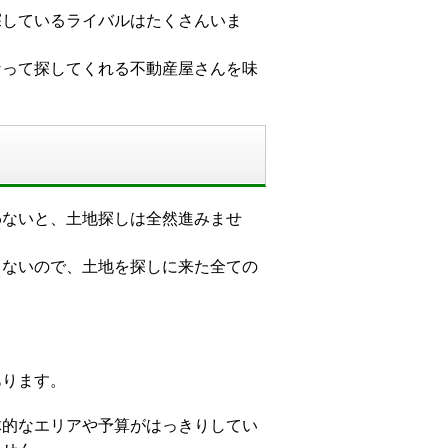
探しているライバルはたくさんいま
なって探してくれる不動産屋さんを味
わないと、土地探しは全然進みませ
らないので、土地を探しに来た全ての
。
あります。
体的なエリアや予算がはっきりしてい