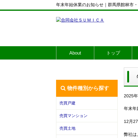
年末年始休業のお知らせ｜群馬県館林市・
About
トップ
物件種別から探す
2025
売買戸建
年末年
売買マンション
12月
売買土地
弊社は