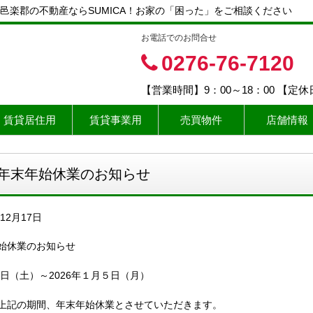
邑楽郡の不動産ならSUMICA！お家の「困った」をご相談ください
お電話でのお問合せ
0276-76-7120
【営業時間】9：00～18：00 【定
賃貸居住用
賃貸事業用
売買物件
店舗情報
年末年始休業のお知らせ
年12月17日
始休業のお知らせ
27日（土）～2026年１月５日（月）
上記の期間、年末年始休業とさせていただきます。