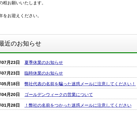
の程お願いいたします。
年をお迎えください。
最近のお知らせ
年07月23日
夏季休業のお知らせ
年07月23日
臨時休業のお知らせ
年05月18日
弊社代表の名前を騙った迷惑メールに注意してください！
年04月20日
ゴールデンウィークの営業について
年01月28日
！弊社の名前をつかった迷惑メールに注意してください