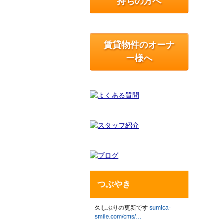
持ちの方へ
賃貸物件のオーナ
ー様へ
つぶやき