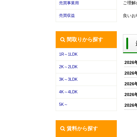
ご理解
売買事業用
売買収益
良いお
間取りから探す
1R～1LDK
2026
2K～2LDK
2026
3K～3LDK
2026
4K～4LDK
2026
5K～
2026
賃料から探す