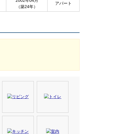
2002年04月
アパート
（築24年）