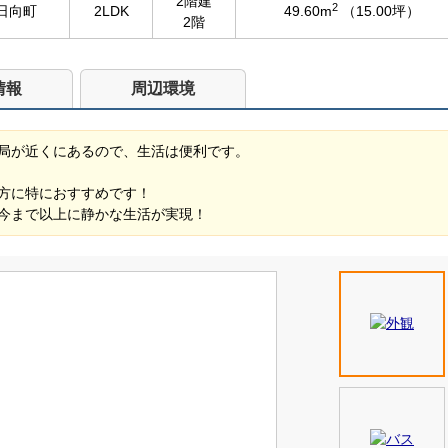
2階建
2
日向町
2LDK
49.60m
（15.00坪）
2階
情報
周辺環境
局が近くにあるので、生活は便利です。
方に特におすすめです！
今まで以上に静かな生活が実現！