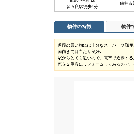
東武伊勢崎線
館林市
多々良駅徒歩4分
物件の特徴
物件
普段の買い物には十分なスーパーや郵便
南向きで日当たり良好♪
駅からとても近いので、電車で通勤する
窓を２重窓にリフォームしてあるので、