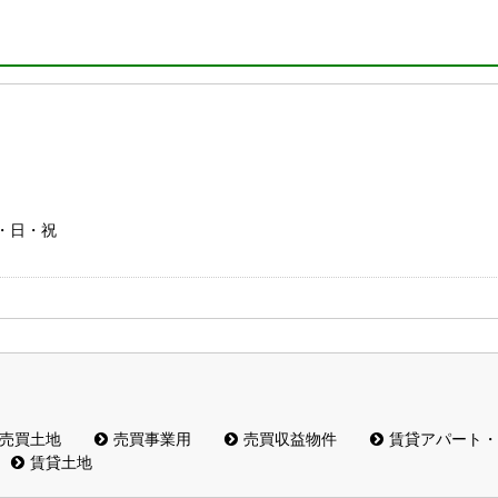
土・日・祝
売買土地
売買事業用
売買収益物件
賃貸アパート・
賃貸土地