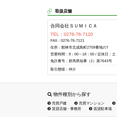
取扱店舗
合同会社ＳＵＭＩＣＡ
TEL：0276-76-7120
FAX：0276-76-7121
住所：館林市北成島町2709番地の7
営業時間：9：00～18：00 / 定休日：
免許番号：群馬県知事（2）第7643号
取引態様：仲介
物件種別から探す
売買戸建
売買マンション
賃貸店舗・事務所
賃貸駐車場