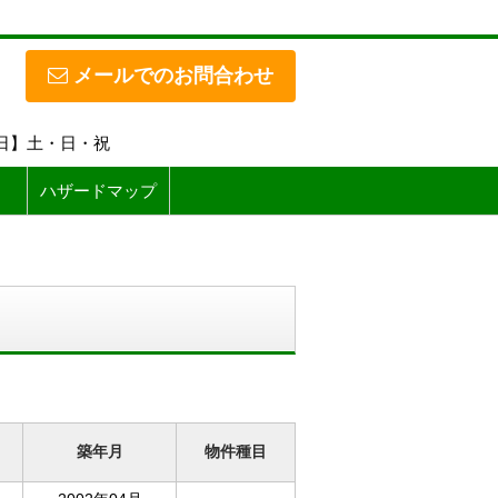
メールでのお問合わせ
休日】土・日・祝
ハザードマップ
築年月
物件種目