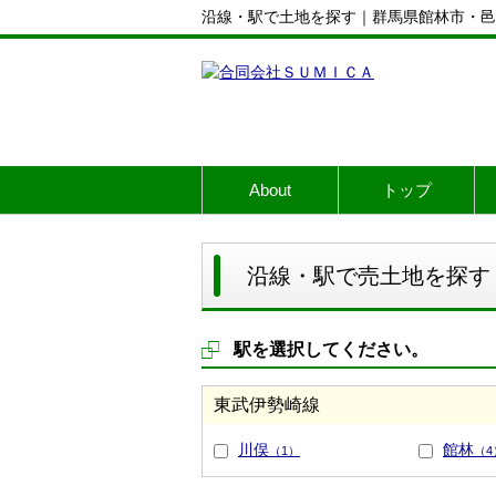
沿線・駅で土地を探す｜群馬県館林市・邑
About
トップ
沿線・駅で売土地を探す
駅を選択してください。
東武伊勢崎線
川俣
館林
（1）
（4