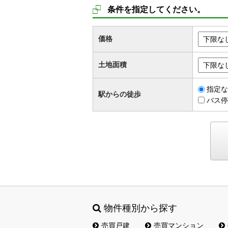
条件を指定してください。
価格
土地面積
指定な
駅からの徒歩
バス停
物件種別から探す
売買戸建
売買マンション