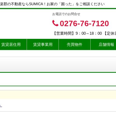
楽郡の不動産ならSUMICA！お家の「困った」をご相談ください
お電話でのお問合せ
0276-76-7120
【営業時間】9：00～18：00 【定
賃貸居住用
賃貸事業用
売買物件
店舗情報
）